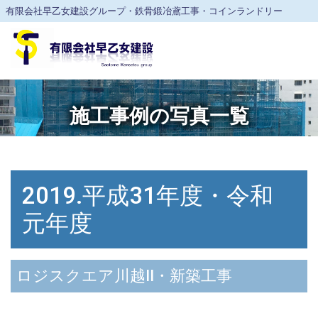
有限会社早乙女建設グループ・鉄骨鍛冶鳶工事・コインランドリー
施工事例の写真一覧
2019.平成31年度・令和
元年度
ロジスクエア川越Ⅱ・新築工事