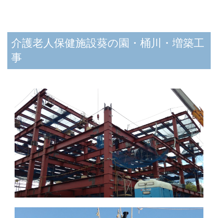
介護老人保健施設葵の園・桶川・増築工
事