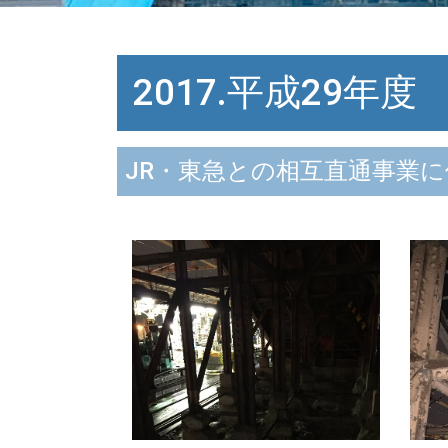
2017.平成29年度
JR・東急との相互直通事業