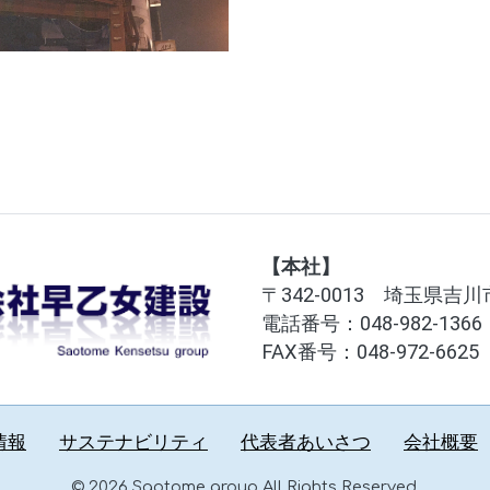
【本社】
〒342-0013 埼玉県吉川
電話番号：
048-982-1366
FAX番号：048-972-6625
情報
サステナビリティ
代表者あいさつ
会社概要
© 2026 Saotome group All Rights Reserved.