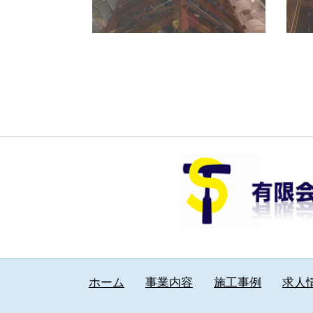
ホーム
事業内容
施工事例
求人