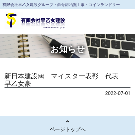
有限会社早乙女建設グループ・鉄骨鍛冶鳶工事・コインランドリー
お知らせ
新日本建設㈱ マイスター表彰 代表
早乙女豪
2022-07-01
ページトップへ